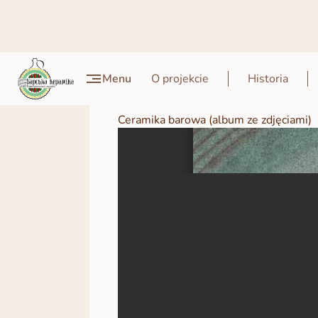
Menu
O projekcie
Historia
Ceramika barowa (album ze zdjęciami)