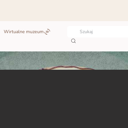
Wirtualne muzeum