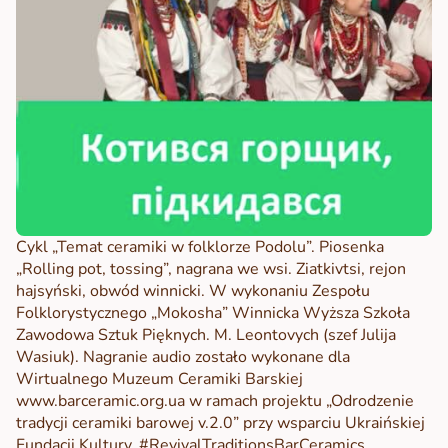
Cykl „Temat ceramiki w folklorze Podolu”. Piosenka
„Rolling pot, tossing”, nagrana we wsi. Ziatkivtsi, rejon
hajsyński, obwód winnicki. W wykonaniu Zespołu
Folklorystycznego „Mokosha” Winnicka Wyższa Szkoła
Zawodowa Sztuk Pięknych. M. Leontovych (szef Julija
Wasiuk). Nagranie audio zostało wykonane dla
Wirtualnego Muzeum Ceramiki Barskiej
www.barceramic.org.ua w ramach projektu „Odrodzenie
tradycji ceramiki barowej v.2.0” przy wsparciu Ukraińskiej
Fundacji Kultury. #RevivalTraditionsBarCeramics