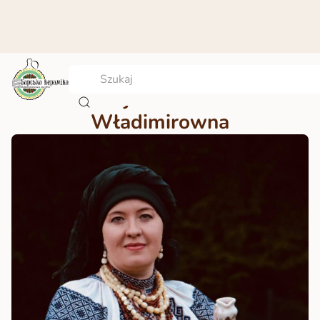
Nikołajewa Wiktoria
Władimirowna