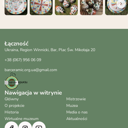
Łączność
Ukraina, Region Winnicki, Bar, Plac Św. Mikołaja 20
+38 (067) 956 06 09
barceramic.org.ua@gmail.com
Nawigacja w witrynie
Główny
Mistrzowie
O projekcie
Muzea
Historia
Media o nas
Wirtualne muzeum
Aktualności