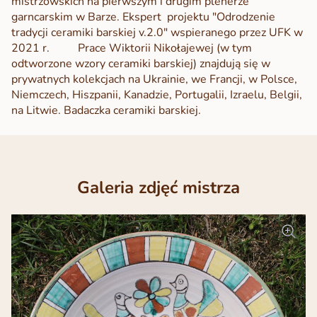
mistrzowskich na pierwszym i drugim plenerze
garncarskim w Barze. Ekspert projektu "Odrodzenie
tradycji ceramiki barskiej v.2.0" wspieranego przez UFK w
2021 r.
Prace Wiktorii Nikołajewej (w tym
odtworzone wzory ceramiki barskiej) znajdują się w
prywatnych kolekcjach na Ukrainie, we Francji, w Polsce,
Niemczech, Hiszpanii, Kanadzie, Portugalii, Izraelu, Belgii,
na Litwie. Badaczka ceramiki barskiej.
Galeria zdjęć mistrza