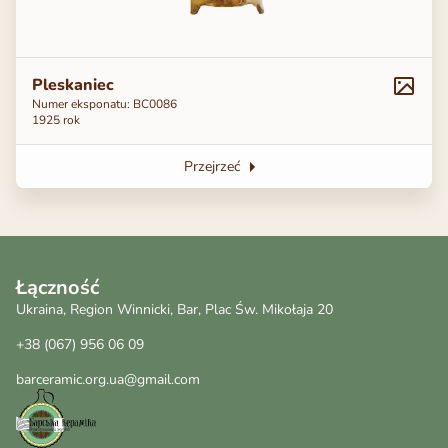
Pleskaniec
Numer eksponatu: BC0086
1925 rok
Przejrzeć
Łączność
Ukraina, Region Winnicki, Bar, Plac Św. Mikołaja 20
+38 (067) 956 06 09
barceramic.org.ua@gmail.com