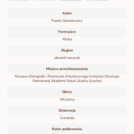
Autor
Pawło Samołowicz
Formularz
Miska
Region
obwód lwowski
Miejsce przechowywania
Muzeum Etnografii i Rzemiosła Artystycznego Instytutu Etnologii
Narodowej Akademii Nauk Ukrainy (Lwów)
Okres
Wczesny
Dekoracja
Gwiazda
Kolor podlewania