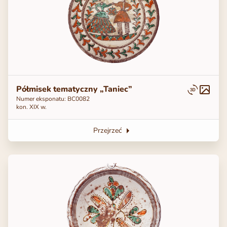
Półmisek tematyczny „Taniec”
Numer eksponatu: BC0082
kon. XIX w.
Przejrzeć