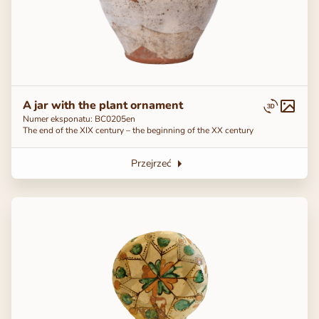
A jar with the plant ornament
Numer eksponatu: ВС0205en
The end of the ХІХ century – the beginning of the ХХ century
Przejrzeć