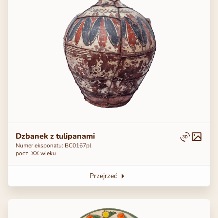
Dzbanek z tulipanami
Numer eksponatu: ВС0167pl
pocz. XX wieku
Przejrzeć