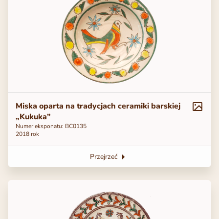
Miska oparta na tradycjach ceramiki barskiej
„Kukuka”
Numer eksponatu: ВС0135
2018 rok
Przejrzeć