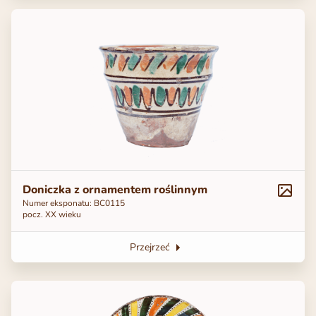
Doniczka z ornamentem roślinnym
Numer eksponatu: ВС0115
pocz. ХХ wieku
Przejrzeć