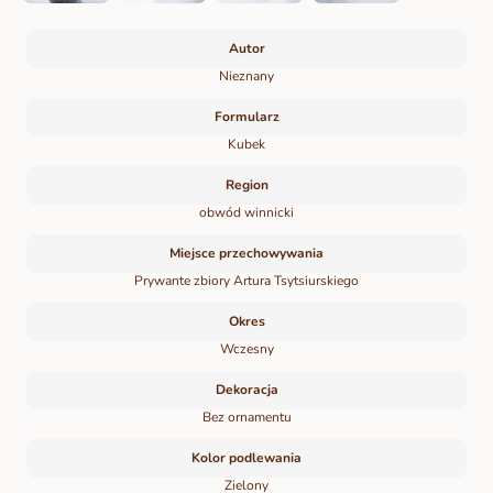
Autor
Nieznany
Formularz
Kubek
Region
obwód winnicki
Miejsce przechowywania
Prywante zbiory Artura Tsytsiurskiego
Okres
Wczesny
Dekoracja
Bez ornamentu
Kolor podlewania
Zielony