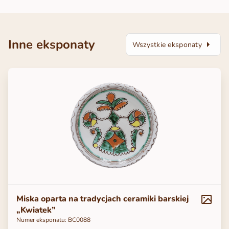
Inne eksponaty
Wszystkie eksponaty
Miska oparta na tradycjach ceramiki barskiej
„Kwiatek”
Numer eksponatu: BC0088