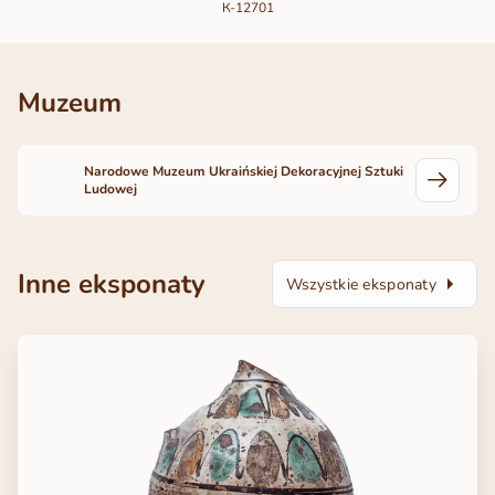
К-12701
Muzeum
Narodowe Muzeum Ukraińskiej Dekoracyjnej Sztuki
Ludowej
Inne eksponaty
Wszystkie eksponaty