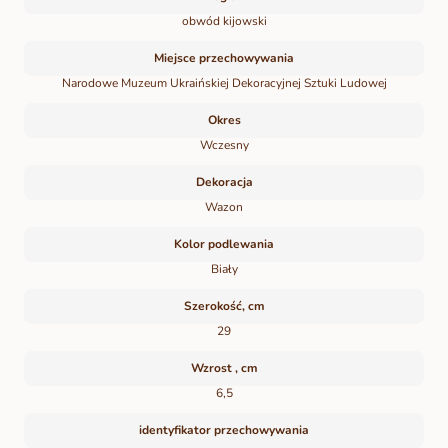
obwód kijowski
Miejsce przechowywania
Narodowe Muzeum Ukraińskiej Dekoracyjnej Sztuki Ludowej
Okres
Wczesny
Dekoracja
Wazon
Kolor podlewania
Biały
Szerokość, cm
29
Wzrost , cm
6,5
identyfikator przechowywania