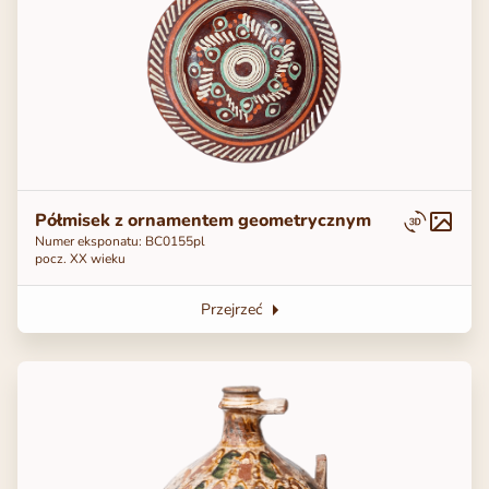
Półmisek z ornamentem geometrycznym
Numer eksponatu: ВС0155pl
pocz. XX wieku
Przejrzeć