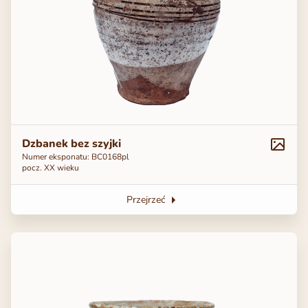
Dzbanek bez szyjki
Numer eksponatu: ВС0168pl
pocz. XX wieku
Przejrzeć