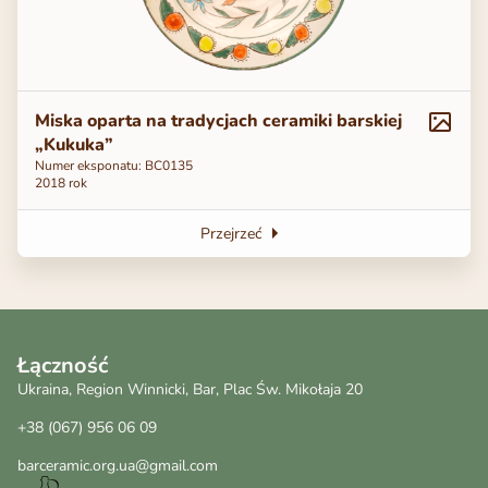
Miska oparta na tradycjach ceramiki barskiej
„Kukuka”
Numer eksponatu: ВС0135
2018 rok
Przejrzeć
Łączność
Ukraina, Region Winnicki, Bar, Plac Św. Mikołaja 20
+38 (067) 956 06 09
barceramic.org.ua@gmail.com