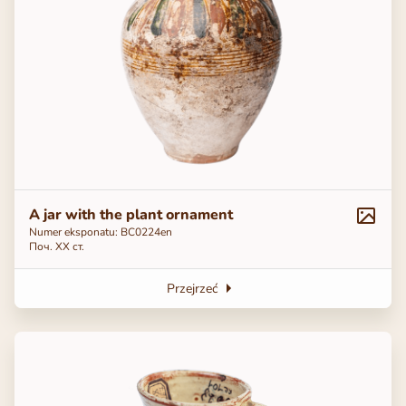
A jar with the plant ornament
Numer eksponatu: ВС0224en
Поч. ХХ ст.
Przejrzeć