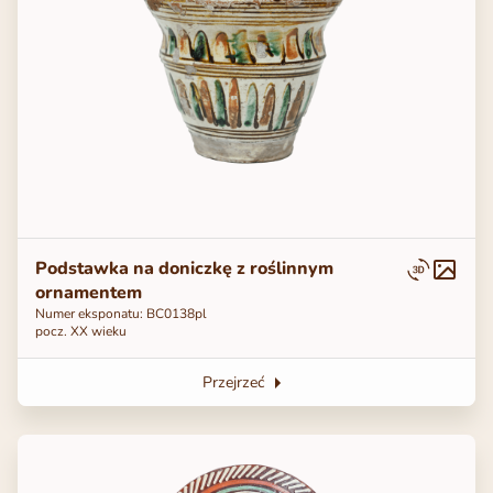
Podstawka na doniczkę z roślinnym
ornamentem
Numer eksponatu: ВС0138pl
pocz. XX wieku
Przejrzeć