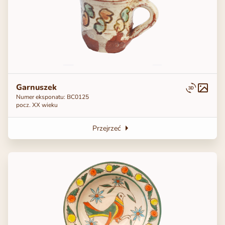
Garnuszek
Numer eksponatu: ВС0125
pocz. ХХ wieku
Przejrzeć