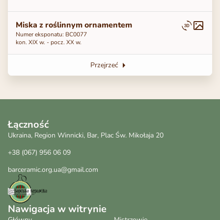
Miska z roślinnym ornamentem
Numer eksponatu: BC0077
kon. XIX w. - pocz. XX w.
Przejrzeć
Łączność
Ukraina, Region Winnicki, Bar, Plac Św. Mikołaja 20
+38 (067) 956 06 09
barceramic.org.ua@gmail.com
Nawigacja w witrynie
Główny
Mistrzowie