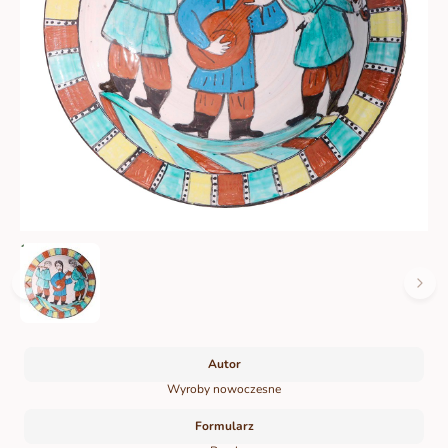
Autor
Wyroby nowoczesne
Formularz