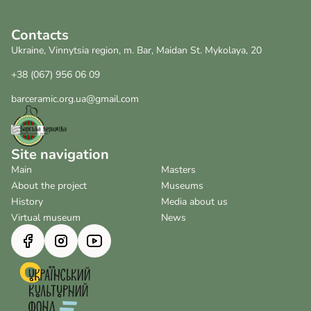
Contacts
Ukraine, Vinnytsia region, m. Bar, Maidan St. Mykolaya, 20
+38 (067) 956 06 09
barceramic.org.ua@gmail.com
Site navigation
Main
Masters
About the project
Museums
History
Media about us
Virtual museum
News