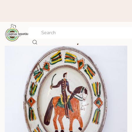
History