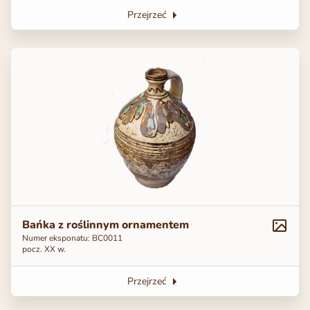
Przejrzeć
Bańka z roślinnym ornamentem
Numer eksponatu: BC0011
pocz. ХХ w.
Przejrzeć