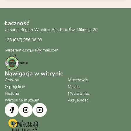
Łączność
Ukraina, Region Winnicki, Bar, Plac Św. Mikołaja 20
+38 (067) 956 06 09
barceramic.org.ua@gmail.com
Nawigacja w witrynie
Główny
Mistrzowie
O projekcie
Muzea
Historia
Media o nas
Wirtualne muzeum
Aktualności