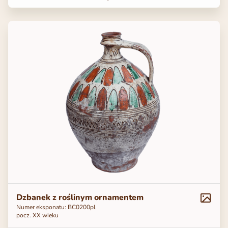
Dzbanek z roślinym ornamentem
Numer eksponatu: ВС0200pl
pocz. XX wieku