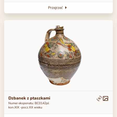
Przejrzeć
Dzbanek z ptaszkami
Numer eksponatu: ВС0142pl
kon.XIX -pocz.XX wieku