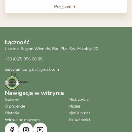
Przejrzeć
Łączność
Ukraina, Region Winnicki, Bar, Plac Św. Mikołaja 20
+38 (067) 956 06 09
barceramic.org.ua@gmail.com
Nawigacja w witrynie
Główny
Mistrzowie
O projekcie
Muzea
Historia
Media o nas
Wirtualne muzeum
Aktualności