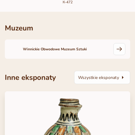
К-472
Muzeum
Winnickie Obwodowe Muzeum Sztuki
Inne eksponaty
Wszystkie eksponaty