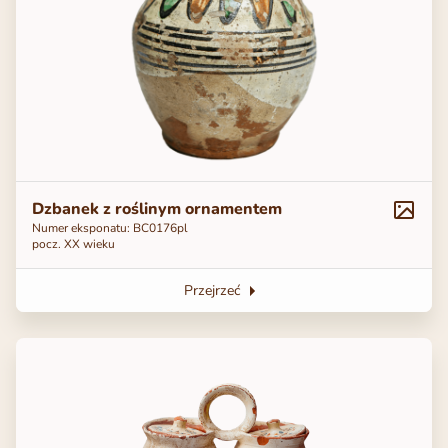
Dzbanek z roślinym ornamentem
Numer eksponatu: ВС0176pl
pocz. XX wieku
Przejrzeć