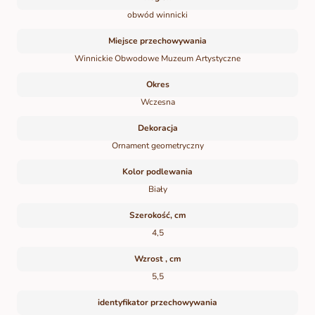
obwód winnicki
Miejsce przechowywania
Winnickie Obwodowe Muzeum Artystyczne
Okres
Wczesna
Dekoracja
Ornament geometryczny
Kolor podlewania
Biały
Szerokość, cm
4,5
Wzrost , cm
5,5
identyfikator przechowywania