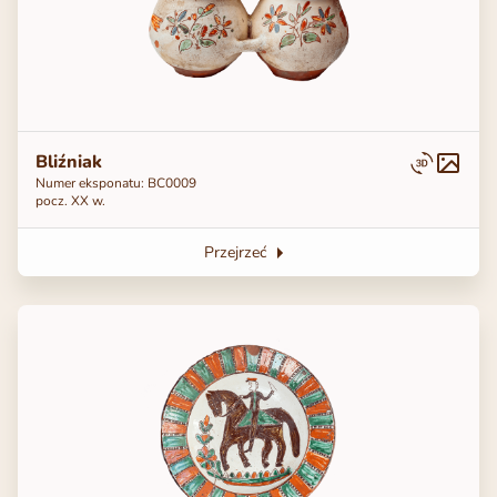
Bliźniak
Numer eksponatu: BC0009
pocz. ХХ w.
Przejrzeć