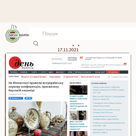
Газета “День”
17.11.2021