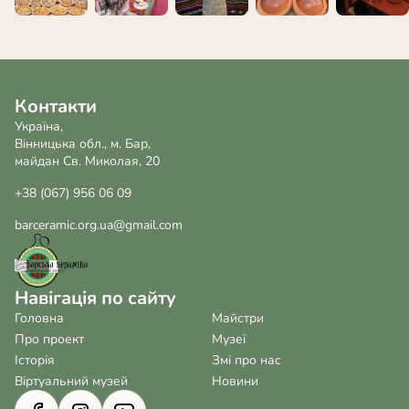
Контакти
Україна,
Вінницька обл., м. Бар,
майдан Св. Миколая, 20
+38 (067) 956 06 09
barceramic.org.ua@gmail.com
Навігація по сайту
Головна
Майстри
Про проект
Музеї
Історія
Змі про нас
Віртуальний музей
Новини