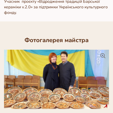
Учасник
проєкту «Відродження традицій Барської
кераміки v.2.0» за підтримки Українського культурного
фонду.
Фотогалерея майстра