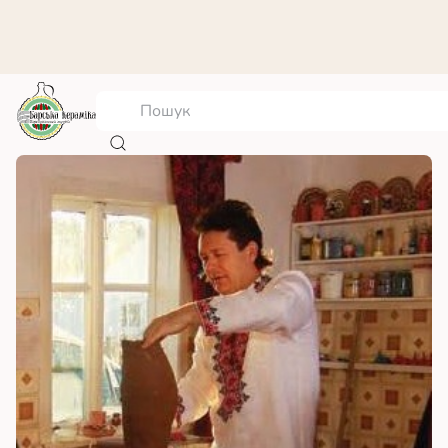
Рижий Василь Степанович