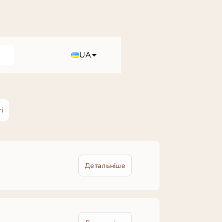
UA
і
Детальніше