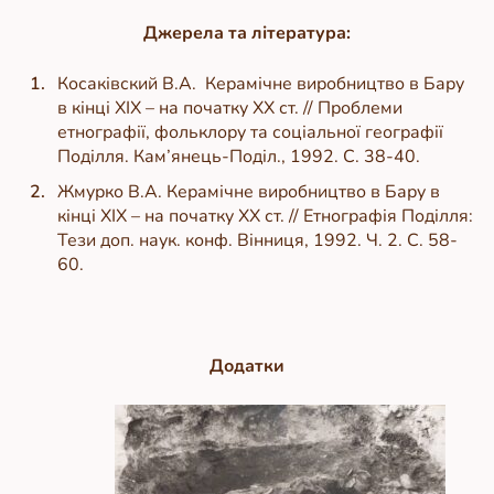
Джерела та література:
Косаківский В.А. Керамічне виробництво в Бару
в кінці XIX – на початку XX ст. // Проблеми
етнографії, фольклору та соціальної географії
Поділля. Кам’янець-Поділ., 1992. С. 38-40.
Жмурко В.А. Керамічне виробництво в Бару в
кінці XIX – на початку XX ст. // Етнографія Поділля:
Тези доп. наук. конф. Вінниця, 1992. Ч. 2. С. 58-
60.
Додатки