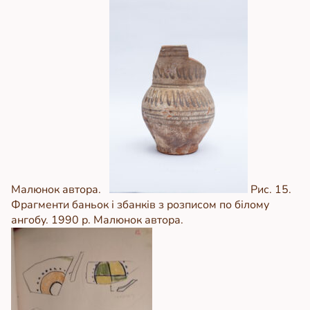
Малюнок автора.
Рис. 15.
Фрагменти баньок і збанків з розписом по білому
ангобу. 1990 р. Малюнок автора.