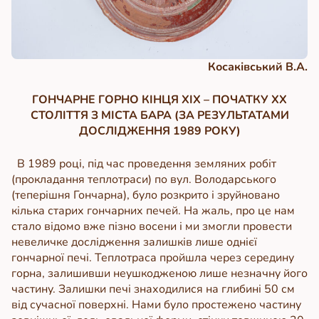
Косаківський В.А.
ГОНЧАРНЕ ГОРНО КІНЦЯ ХІХ – ПОЧАТКУ ХХ
СТОЛІТТЯ З МІСТА БАРА (ЗА РЕЗУЛЬТАТАМИ
ДОСЛІДЖЕННЯ 1989 РОКУ)
В 1989 році, під час проведення земляних робіт
(прокладання теплотраси) по вул. Володарського
(теперішня Гончарна), було розкрито і зруйновано
кілька старих гончарних печей. На жаль, про це нам
стало відомо вже пізно восени і ми змогли провести
невеличке дослідження залишків лише однієї
гончарної печі. Теплотраса пройшла через середину
горна, залишивши неушкодженою лише незначну його
частину. Залишки печі знаходилися на глибині 50 см
від сучасної поверхні. Нами було простежено частину