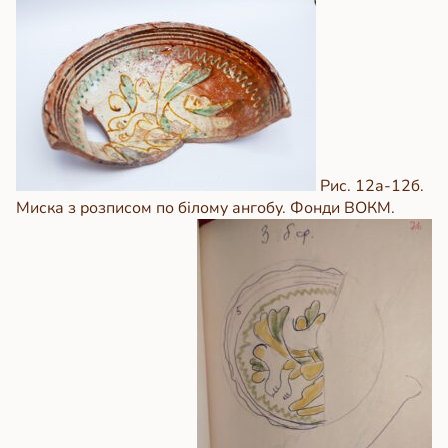
Рис. 12а-12б.
Миска з розписом по білому ангобу. Фонди ВОКМ.