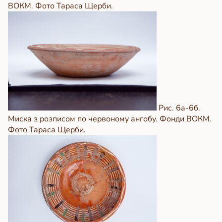
ВОКМ. Фото Тараса Щерби.
Рис. 6а-6б.
Миска з розписом по червоному ангобу. Фонди ВОКМ.
Фото Тараса Щерби.