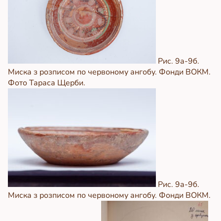
Рис. 9а-9б.
Миска з розписом по червоному ангобу. Фонди ВОКМ.
Фото Тараса Щерби.
Рис. 9а-9б.
Миска з розписом по червоному ангобу. Фонди ВОКМ.