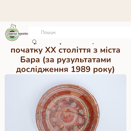
Гончарне горно кінця ХІХ –
початку ХХ століття з міста
Бара (за рузультатами
дослідження 1989 року)