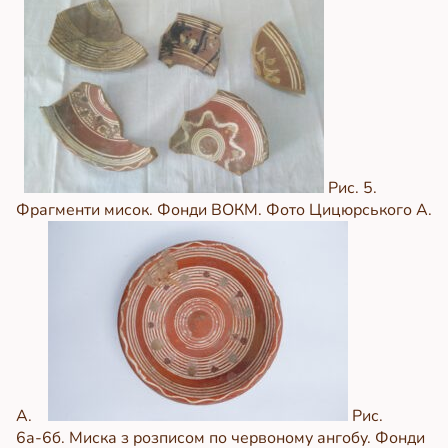
Рис. 5.
Фрагменти мисок. Фонди ВОКМ. Фото Цицюрського А.
А.
Рис.
6а-6б. Миска з розписом по червоному ангобу. Фонди