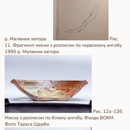
р. Малюнок автора.
Рис.
11. Фрагмент миски з розписом по червоному ангобу.
1990 р. Малюнок автора
Рис. 12а-12б.
Миска з розписом по білому ангобу. Фонди ВОКМ.
Фото Тараса Щерби.