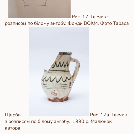
Рис. 17. Глечик з
розписом по білому ангобу. Фонди ВОКМ. Фото Тараса
Щерби.
Рис. 17а. Глечик
з розписом по білому ангобу. 1990 р. Малюнок
автора.