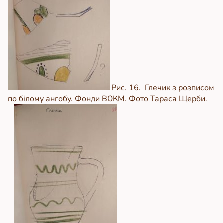
Рис. 16. Глечик з розписом
по білому ангобу. Фонди ВОКМ. Фото Тараса Щерби.