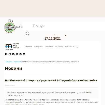
Місто над Бугом
17.11.2021