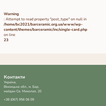
Warning
: Attempt to read property "post_type" on null in
/home/bc2021/barceramic.org.ua/www/wp-
content/themes/barceramic/inc/single-card.php
on line
23
Контакти
Україна,
Вінницька обл., м. Бар,
майдан Св. Миколая, 20
+38 (067) 956 06 09