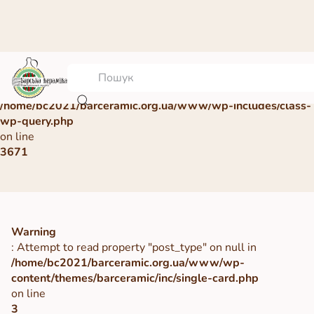
Warning
: Undefined array key 0 in
/home/bc2021/barceramic.org.ua/www/wp-includes/class-
wp-query.php
on line
3671
Warning
: Attempt to read property "post_type" on null in
/home/bc2021/barceramic.org.ua/www/wp-
content/themes/barceramic/inc/single-card.php
on line
3