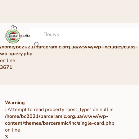
Warning
: Undefined array key 0 in
/home/bc2021/barceramic.org.ua/www/wp-includes/class-
wp-query.php
on line
3671
Warning
: Attempt to read property "post_type" on null in
/home/bc2021/barceramic.org.ua/www/wp-
content/themes/barceramic/inc/single-card.php
on line
3