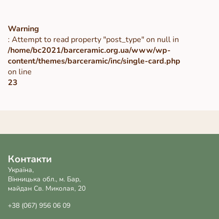
Warning
: Attempt to read property "post_type" on null in
/home/bc2021/barceramic.org.ua/www/wp-
content/themes/barceramic/inc/single-card.php
on line
23
Контакти
Україна,
Вінницька обл., м. Бар,
майдан Св. Миколая, 20
+38 (067) 956 06 09