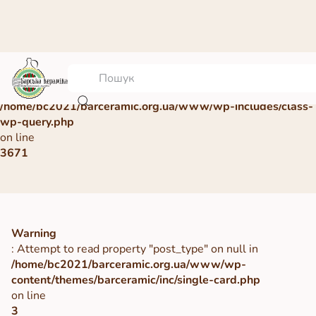
Warning
: Undefined array key 0 in
/home/bc2021/barceramic.org.ua/www/wp-includes/class-
wp-query.php
on line
3671
Warning
: Attempt to read property "post_type" on null in
/home/bc2021/barceramic.org.ua/www/wp-
content/themes/barceramic/inc/single-card.php
on line
3