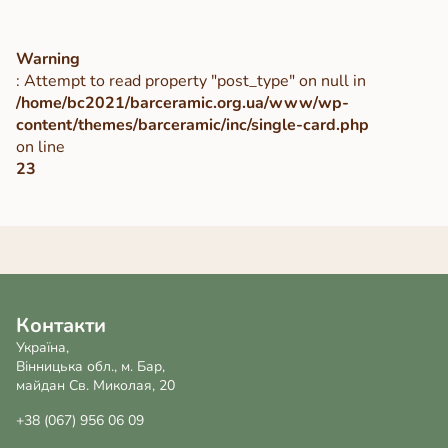
Warning
: Attempt to read property "post_type" on null in
/home/bc2021/barceramic.org.ua/www/wp-
content/themes/barceramic/inc/single-card.php
on line
23
Контакти
Україна,
Вінницька обл., м. Бар,
майдан Св. Миколая, 20
+38 (067) 956 06 09