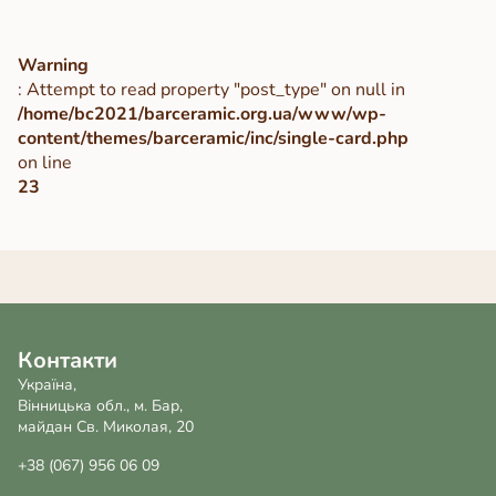
Warning
: Attempt to read property "post_type" on null in
/home/bc2021/barceramic.org.ua/www/wp-
content/themes/barceramic/inc/single-card.php
on line
23
Контакти
Україна,
Вінницька обл., м. Бар,
майдан Св. Миколая, 20
+38 (067) 956 06 09