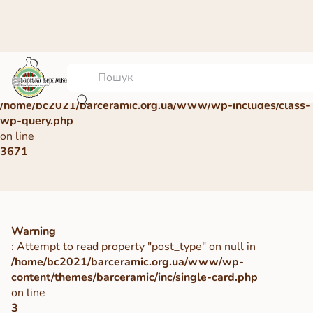
Warning
: Undefined array key 0 in
/home/bc2021/barceramic.org.ua/www/wp-includes/class-
wp-query.php
on line
3671
Warning
: Attempt to read property "post_type" on null in
/home/bc2021/barceramic.org.ua/www/wp-
content/themes/barceramic/inc/single-card.php
on line
3