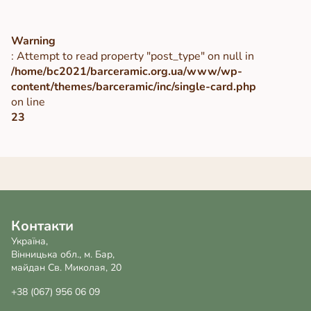
Warning
: Attempt to read property "post_type" on null in
/home/bc2021/barceramic.org.ua/www/wp-
content/themes/barceramic/inc/single-card.php
on line
23
Контакти
Україна,
Вінницька обл., м. Бар,
майдан Св. Миколая, 20
+38 (067) 956 06 09