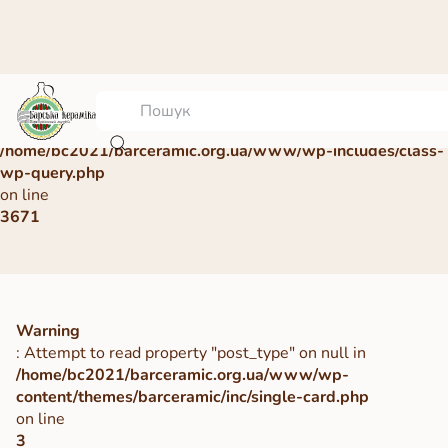
Warning
: Undefined array key 0 in
/home/bc2021/barceramic.org.ua/www/wp-includes/class-
wp-query.php
on line
3671
Warning
: Attempt to read property "post_type" on null in
/home/bc2021/barceramic.org.ua/www/wp-
content/themes/barceramic/inc/single-card.php
on line
3