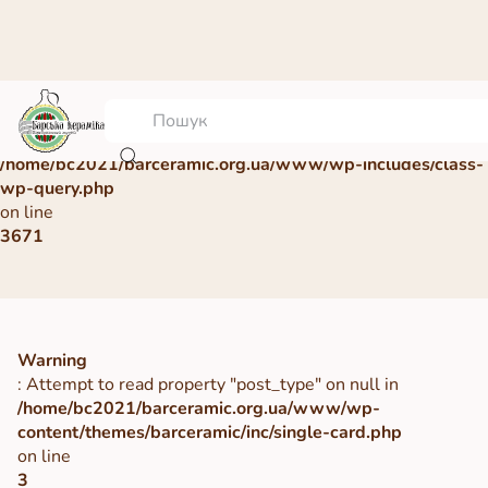
Warning
: Undefined array key 0 in
/home/bc2021/barceramic.org.ua/www/wp-includes/class-
wp-query.php
on line
3671
Warning
: Attempt to read property "post_type" on null in
/home/bc2021/barceramic.org.ua/www/wp-
content/themes/barceramic/inc/single-card.php
on line
3