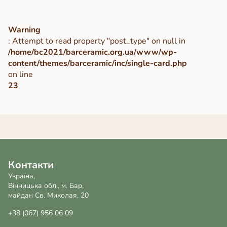
Warning
: Attempt to read property "post_type" on null in
/home/bc2021/barceramic.org.ua/www/wp-
content/themes/barceramic/inc/single-card.php
on line
23
Контакти
Україна,
Вінницька обл., м. Бар,
майдан Св. Миколая, 20
+38 (067) 956 06 09