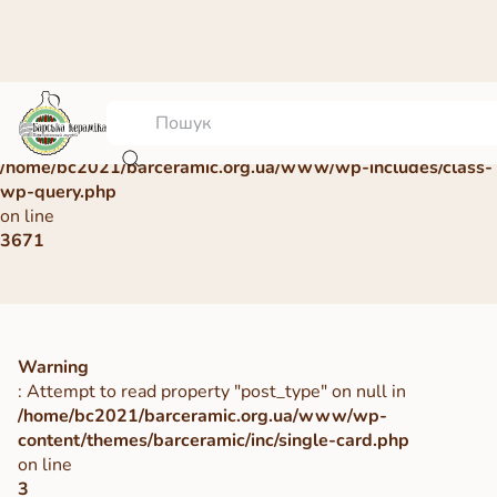
Warning
: Undefined array key 0 in
/home/bc2021/barceramic.org.ua/www/wp-includes/class-
wp-query.php
on line
3671
Warning
: Attempt to read property "post_type" on null in
/home/bc2021/barceramic.org.ua/www/wp-
content/themes/barceramic/inc/single-card.php
on line
3