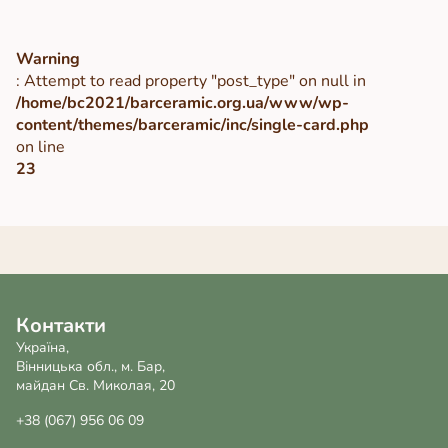
Warning
: Attempt to read property "post_type" on null in
/home/bc2021/barceramic.org.ua/www/wp-
content/themes/barceramic/inc/single-card.php
on line
23
Контакти
Україна,
Вінницька обл., м. Бар,
майдан Св. Миколая, 20
+38 (067) 956 06 09