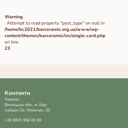
Warning
: Attempt to read property "post_type" on null in
/home/bc2021/barceramic.org.ua/www/wp-
content/themes/barceramic/inc/single-card.php
on line
23
Контакти
Україна,
Вінницька обл., м. Бар,
майдан Св. Миколая, 20
+38 (067) 956 06 09