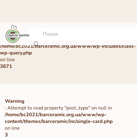
Warning
: Undefined array key 0 in
/home/bc2021/barceramic.org.ua/www/wp-includes/class-
wp-query.php
on line
3671
Warning
: Attempt to read property "post_type" on null in
/home/bc2021/barceramic.org.ua/www/wp-
content/themes/barceramic/inc/single-card.php
on line
3