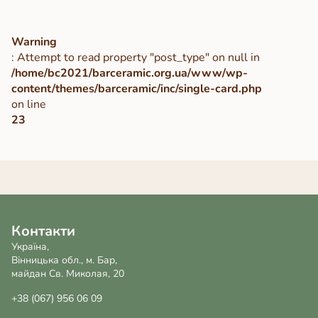
Warning
: Attempt to read property "post_type" on null in
/home/bc2021/barceramic.org.ua/www/wp-
content/themes/barceramic/inc/single-card.php
on line
23
Контакти
Україна,
Вінницька обл., м. Бар,
майдан Св. Миколая, 20
+38 (067) 956 06 09