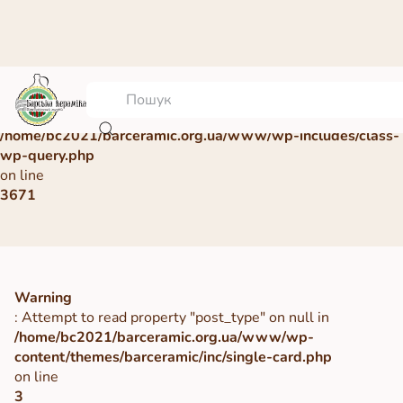
Warning
: Undefined array key 0 in
/home/bc2021/barceramic.org.ua/www/wp-includes/class-
wp-query.php
on line
3671
Warning
: Attempt to read property "post_type" on null in
/home/bc2021/barceramic.org.ua/www/wp-
content/themes/barceramic/inc/single-card.php
on line
3