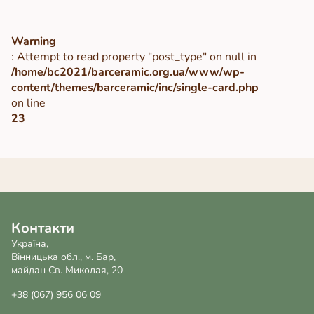
Warning
: Attempt to read property "post_type" on null in
/home/bc2021/barceramic.org.ua/www/wp-
content/themes/barceramic/inc/single-card.php
on line
23
Контакти
Україна,
Вінницька обл., м. Бар,
майдан Св. Миколая, 20
+38 (067) 956 06 09