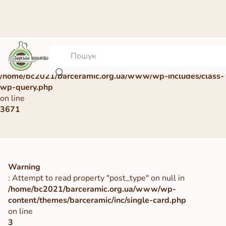
Warning
: Undefined array key 0 in
/home/bc2021/barceramic.org.ua/www/wp-includes/class-
wp-query.php
on line
3671
Warning
: Attempt to read property "post_type" on null in
/home/bc2021/barceramic.org.ua/www/wp-
content/themes/barceramic/inc/single-card.php
on line
3