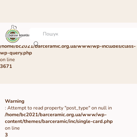
Warning
: Undefined array key 0 in
/home/bc2021/barceramic.org.ua/www/wp-includes/class-
wp-query.php
on line
3671
Warning
: Attempt to read property "post_type" on null in
/home/bc2021/barceramic.org.ua/www/wp-
content/themes/barceramic/inc/single-card.php
on line
3