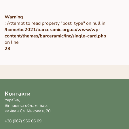
Warning
: Attempt to read property "post_type" on null in
/home/bc2021/barceramic.org.ua/www/wp-
content/themes/barceramic/inc/single-card.php
on line
23
Контакти
Україна,
Вінницька обл., м. Бар,
майдан Св. Миколая, 20
+38 (067) 956 06 09