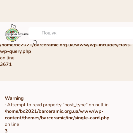
Warning
: Undefined array key 0 in
/home/bc2021/barceramic.org.ua/www/wp-includes/class-
wp-query.php
on line
3671
Warning
: Attempt to read property "post_type" on null in
/home/bc2021/barceramic.org.ua/www/wp-
content/themes/barceramic/inc/single-card.php
on line
3