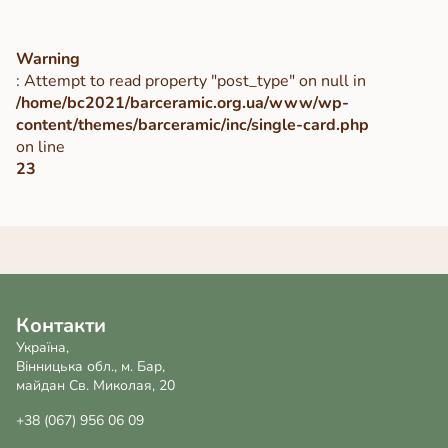
Warning
: Attempt to read property "post_type" on null in
/home/bc2021/barceramic.org.ua/www/wp-
content/themes/barceramic/inc/single-card.php
on line
23
Контакти
Україна,
Вінницька обл., м. Бар,
майдан Св. Миколая, 20
+38 (067) 956 06 09