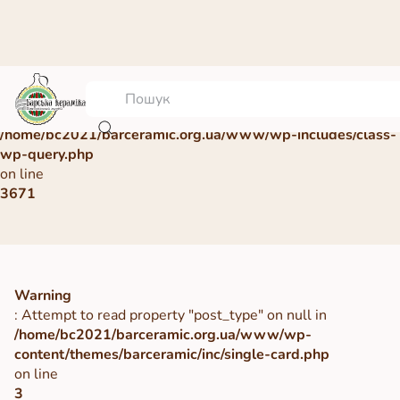
Warning
: Undefined array key 0 in
/home/bc2021/barceramic.org.ua/www/wp-includes/class-
wp-query.php
on line
3671
Warning
: Attempt to read property "post_type" on null in
/home/bc2021/barceramic.org.ua/www/wp-
content/themes/barceramic/inc/single-card.php
on line
3