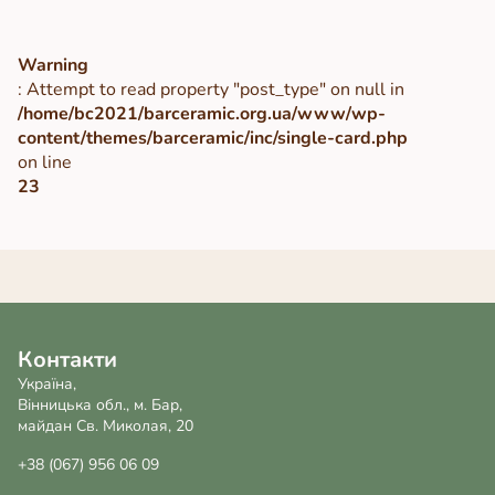
Warning
: Attempt to read property "post_type" on null in
/home/bc2021/barceramic.org.ua/www/wp-
content/themes/barceramic/inc/single-card.php
on line
23
Контакти
Україна,
Вінницька обл., м. Бар,
майдан Св. Миколая, 20
+38 (067) 956 06 09