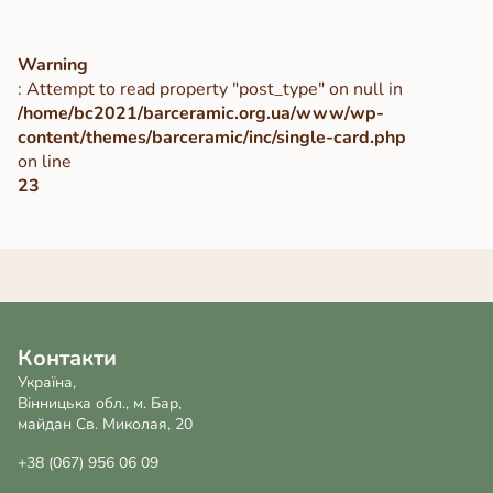
Warning
: Attempt to read property "post_type" on null in
/home/bc2021/barceramic.org.ua/www/wp-
content/themes/barceramic/inc/single-card.php
on line
23
Контакти
Україна,
Вінницька обл., м. Бар,
майдан Св. Миколая, 20
+38 (067) 956 06 09