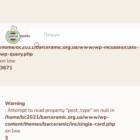
Warning
: Undefined array key 0 in
/home/bc2021/barceramic.org.ua/www/wp-includes/class-
wp-query.php
on line
3671
Warning
: Attempt to read property "post_type" on null in
/home/bc2021/barceramic.org.ua/www/wp-
content/themes/barceramic/inc/single-card.php
on line
3