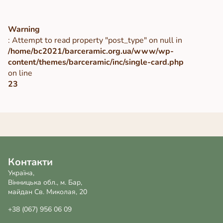
Warning
: Attempt to read property "post_type" on null in
/home/bc2021/barceramic.org.ua/www/wp-
content/themes/barceramic/inc/single-card.php
on line
23
Контакти
Україна,
Вінницька обл., м. Бар,
майдан Св. Миколая, 20
+38 (067) 956 06 09