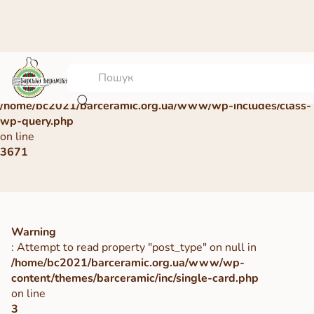
Warning
: Undefined array key 0 in
/home/bc2021/barceramic.org.ua/www/wp-includes/class-
wp-query.php
on line
3671
Warning
: Attempt to read property "post_type" on null in
/home/bc2021/barceramic.org.ua/www/wp-
content/themes/barceramic/inc/single-card.php
on line
3