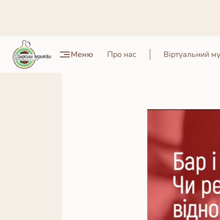
Меню
Про нас
Віртуальний м