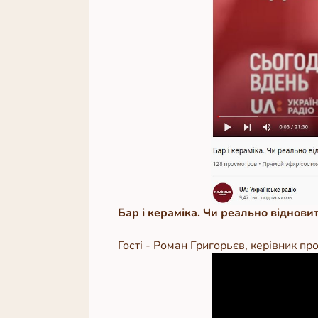
Бар і кераміка. Чи реально віднови
Гості - Роман Григорьєв, керівник п