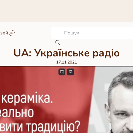
узей
UA: Українське радіо
17.11.2021