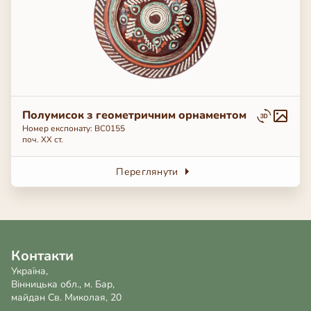
Полумисок з геометричним орнаментом
Номер експонату: ВС0155
поч. ХХ ст.
Переглянути
Контакти
Україна,
Вінницька обл., м. Бар,
майдан Св. Миколая, 20