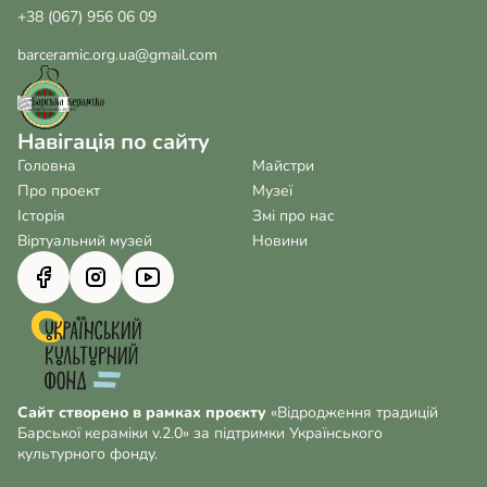
+38 (067) 956 06 09
barceramic.org.ua@gmail.com
Навігація по сайту
Головна
Майстри
Про проект
Музеї
Історія
Змі про нас
Віртуальний музей
Новини
Сайт створено в рамках проєкту
«Відродження традицій
Барської кераміки v.2.0» за підтримки Українського
культурного фонду.