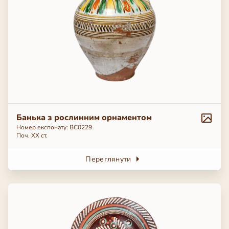
Банька з рослинним орнаментом
Номер експонату: ВС0229
Поч. ХХ ст.
Переглянути