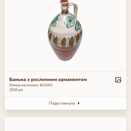
Банька з рослинним орнаментом
Номер експонату: ВС0261
2020 рік
Переглянути