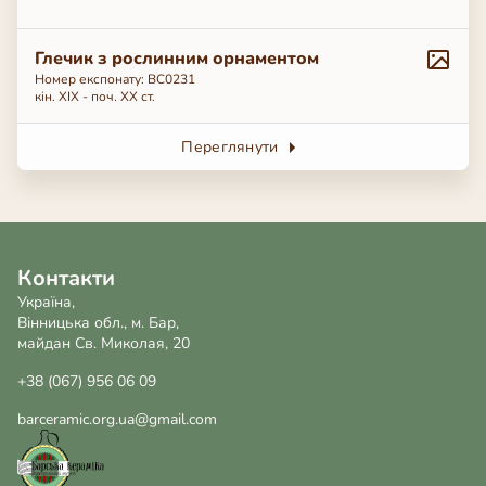
Глечик з рослинним орнаментом
Номер експонату: ВС0231
кін. ХІХ - поч. ХХ ст.
Переглянути
Контакти
Україна,
Вінницька обл., м. Бар,
майдан Св. Миколая, 20
+38 (067) 956 06 09
barceramic.org.ua@gmail.com