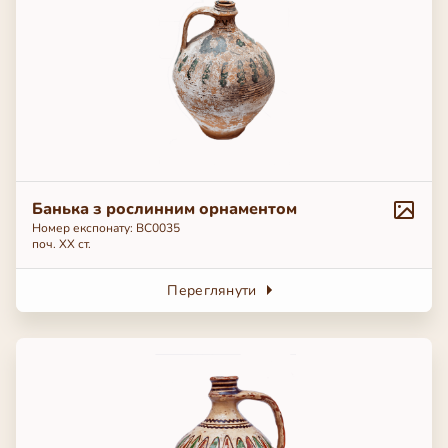
Банька з рослинним орнаментом
Номер експонату: BC0035
поч. ХХ ст.
Переглянути