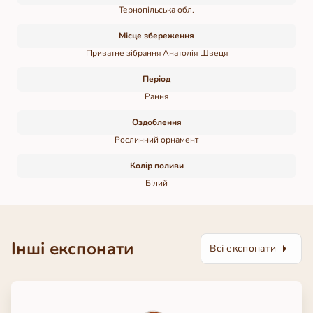
Тернопільська обл.
Місце збереження
Приватне зібрання Анатолія Швеця
Період
Рання
Оздоблення
Рослинний орнамент
Колір поливи
БІлий
Інші експонати
Всі експонати