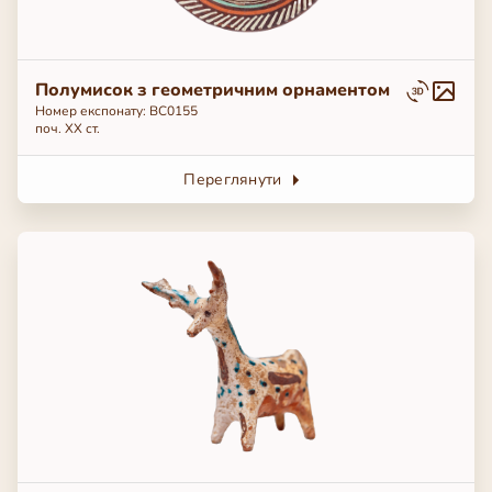
Полумисок з геометричним орнаментом
Номер експонату: ВС0155
поч. ХХ ст.
Переглянути