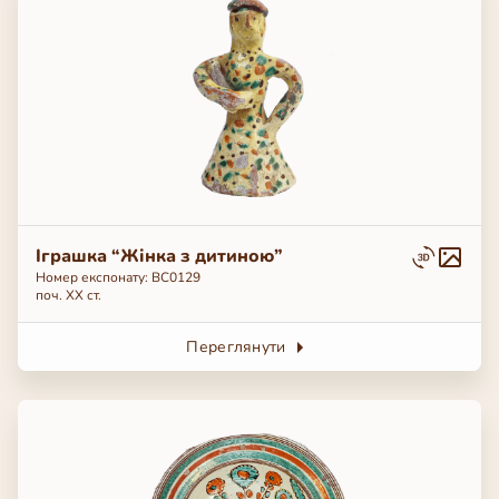
Іграшка “Жінка з дитиною”
Номер експонату: ВС0129
поч. ХХ ст.
Переглянути