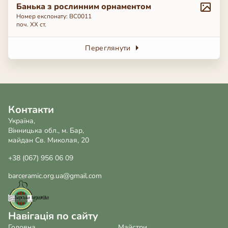
Банька з рослинним орнаментом
Номер експонату: ВС0011
поч. ХХ ст.
Переглянути
Контакти
Україна,
Вінницька обл., м. Бар,
майдан Св. Миколая, 20
+38 (067) 956 06 09
barceramic.org.ua@gmail.com
Навігація по сайту
Головна
Майстри