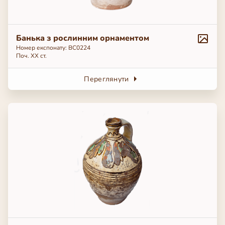
Банька з рослинним орнаментом
Номер експонату: ВС0224
Поч. ХХ ст.
Переглянути