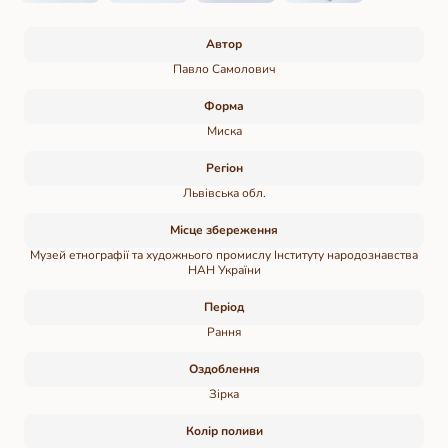
Автор
Павло Самолович
Форма
Миска
Регіон
Львівська обл.
Місце збереження
Музей етнографії та художнього промислу Інституту народознавства
НАН України
Період
Рання
Оздоблення
Зірка
Колір поливи