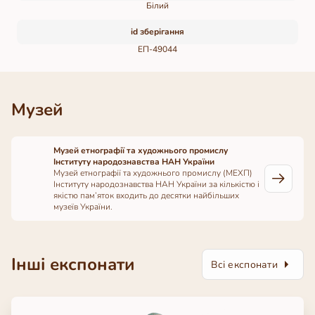
Білий
id зберігання
ЕП-49044
Музей
Музей етнографії та художнього промислу
Інституту народознавства НАН України
Музей етнографії та художнього промислу (МЕХП)
Інституту народознавства НАН України за кількістю і
якістю пам’яток входить до десятки найбільших
музеїв України.
Інші експонати
Всі експонати