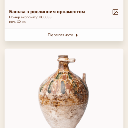
Банька з рослинним орнаментом
Номер експонату: ВС0033
поч. ХХ ст.
Переглянути