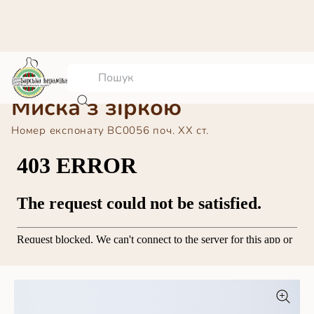
Миска з зіркою
Номер експонату
BC0056 поч. ХХ ст.