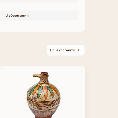
id зберігання
Всі експонати