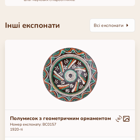
Інші експонати
Всі експонати
Полумисок з геометричним орнаментом
Номер експонату: ВС0157
1920-ті