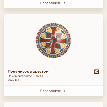
Переглянути
Полумисок з хрестом
Номер експонату: ВС0243
2022 рік
Переглянути