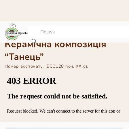
Керамічна композиція
“Танець”
Номер експонату:
ВС0128
поч. ХХ ст.