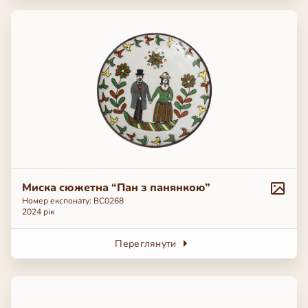
Миска сюжетна “Пан з панянкою”
Номер експонату: ВС0268
2024 рік
Переглянути