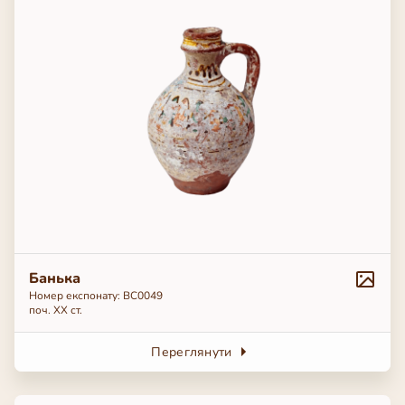
Банька
Номер експонату: BC0049
поч. ХХ ст.
Переглянути