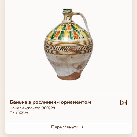
Банька з рослинним орнаментом
Номер експонату: ВС0229
Поч. ХХ ст.
Переглянути