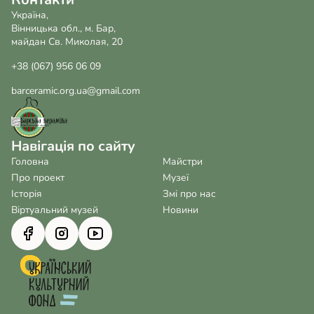
Україна,
Вінницька обл., м. Бар,
майдан Св. Миколая, 20
+38 (067) 956 06 09
barceramic.org.ua@gmail.com
Навігація по сайту
Головна
Майстри
Про проект
Музеї
Історія
Змі про нас
Віртуальний музей
Новини