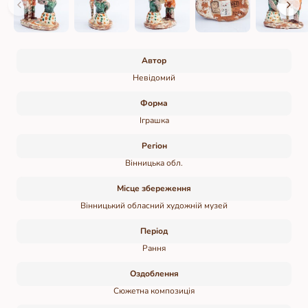
Автор
Невідомий
Форма
Іграшка
Регіон
Вінницька обл.
Місце збереження
Вінницький обласний художній музей
Період
Рання
Оздоблення
Сюжетна композиція