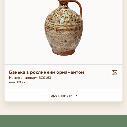
Банька з рослинним орнаментом
Номер експонату: ВС0163
поч. ХХ ст.
Переглянути