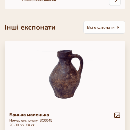
Львівський скансен
Інші експонати
Всі експонати
Банька маленька
Номер експонату: BC0045
20-30 рр. ХХ ст.