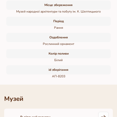
Місце збереження
Музей народної архітектури та побуту ім. К. Шептицького
Період
Рання
Оздоблення
Рослинний орнамент
Колір поливи
Білий
id зберігання
АП-8203
Музей