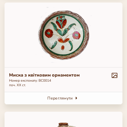
Миска з квітковим орнаментом
Номер експонату: ВС0014
поч. ХХ ст.
Переглянути