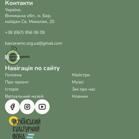
Контакти
Україна,
Вінницька обл., м. Бар,
майдан Св. Миколая, 20
+38 (067) 956 06 09
barceramic.org.ua@gmail.com
Навігація по сайту
Головна
Майстри
Про проект
Музеї
Історія
Змі про нас
Віртуальний музей
Новини