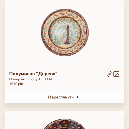
Полумисок “Дерево”
Номер експонату: BC0084
1910 рік
Переглянути