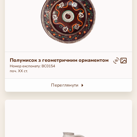
Полумисок з геометричним орнаментом
Номер експонату: ВС0154
поч. ХХ ст.
Переглянути