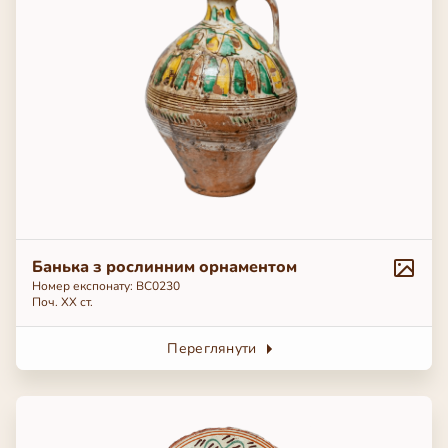
Банька з рослинним орнаментом
Номер експонату: ВС0230
Поч. ХХ ст.
Переглянути