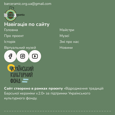
barceramic.org.ua@gmail.com
Навігація по сайту
Головна
Майстри
Про проект
Музеї
Історія
Змі про нас
Віртуальний музей
Новини
Сайт створено в рамках проєкту
«Відродження традицій
Барської кераміки v.2.0» за підтримки Українського
культурного фонду.