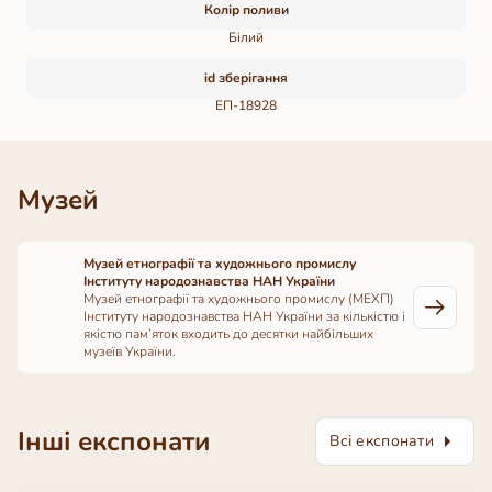
Колір поливи
Білий
id зберігання
ЕП-18928
Музей
Музей етнографії та художнього промислу
Інституту народознавства НАН України
Музей етнографії та художнього промислу (МЕХП)
Інституту народознавства НАН України за кількістю і
якістю пам’яток входить до десятки найбільших
музеїв України.
Інші експонати
Всі експонати