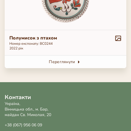
Полумисок з птахом
Номер експонату: ВС0244
2022 рік
Переглянути
Контакти
Україна,
Вінницька обл., м. Бар,
майдан Св. Миколая, 20
+38 (067) 956 06 09