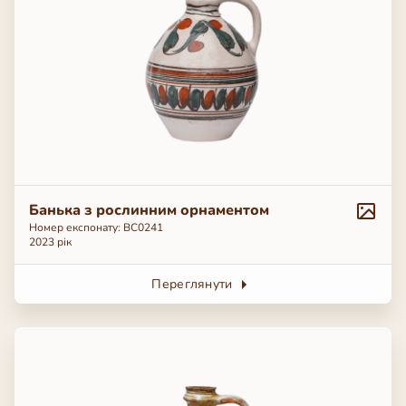
Банька з рослинним орнаментом
Номер експонату: ВС0241
2023 рік
Переглянути