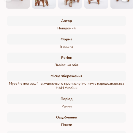
Автор
Невідомий
Форма
Іграшка
Регіон
Львівська обл.
Місце збереження
Музей етнографії та художнього промислу Інституту народознавства
НАН України
Період
Рання
Оздоблення
Плями