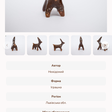
Автор
Невідомий
Форма
Іграшка
Регіон
Львівська обл.