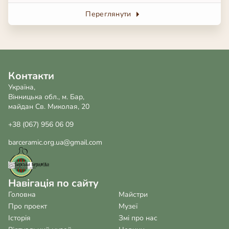
Переглянути
Контакти
Україна,
Вінницька обл., м. Бар,
майдан Св. Миколая, 20
+38 (067) 956 06 09
barceramic.org.ua@gmail.com
Навігація по сайту
Головна
Майстри
Про проект
Музеї
Історія
Змі про нас