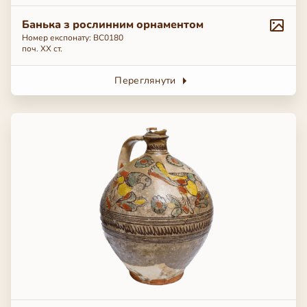
Банька з рослинним орнаментом
Номер експонату: ВС0180
поч. ХХ ст.
Переглянути