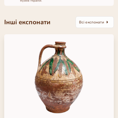
музеїв України.
Інші експонати
Всі експонати