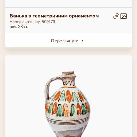
Банька з геометричним орнаментом
Номер експонату: ВС0173
поч. ХХ ст.
Переглянути