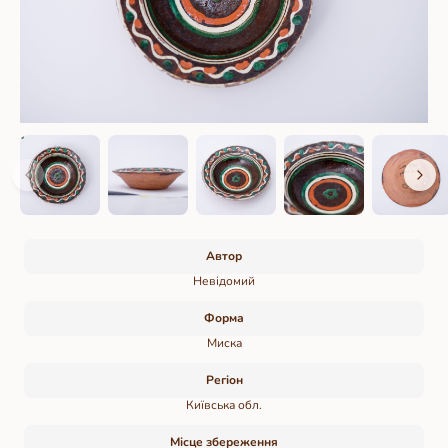
Автор
Невідомий
Форма
Миска
Регіон
Київська обл.
Місце збереження