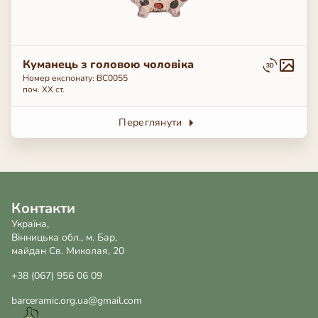
Куманець з головою чоловіка
Номер експонату: BC0055
поч. ХХ ст.
Переглянути
Контакти
Україна,
Вінницька обл., м. Бар,
майдан Св. Миколая, 20
+38 (067) 956 06 09
barceramic.org.ua@gmail.com