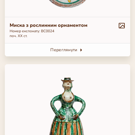
Миска з рослинним орнаментом
Номер експонату: ВС0024
поч. ХХ ст.
Переглянути