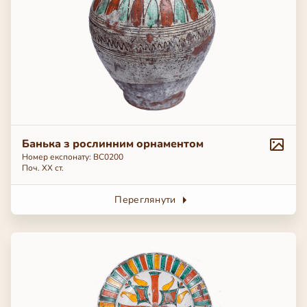
Банька з рослинним орнаментом
Номер експонату: ВС0200
Поч. ХХ ст.
Переглянути