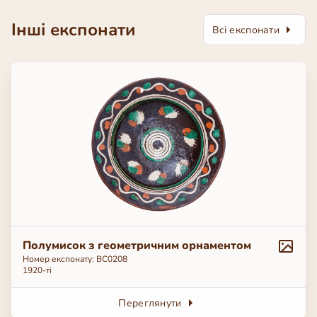
Інші експонати
Всі експонати
Полумисок з геометричним орнаментом
Номер експонату: ВС0208
1920-ті
Переглянути