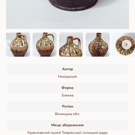
Автор
Невідомий
Форма
Банька
Регіон
Вінницька обл.
Місце збереження
Краєзнавчий музей Тиврівської селищної ради