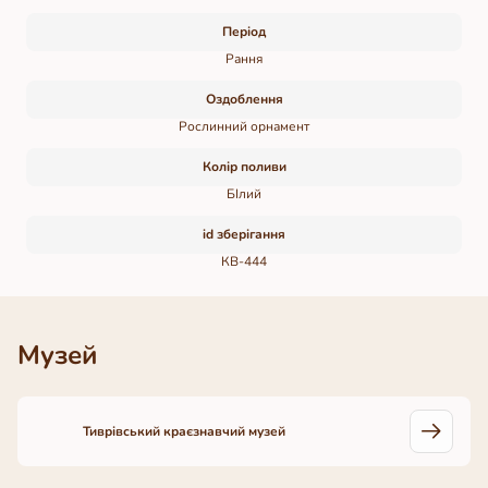
Період
Рання
Оздоблення
Рослинний орнамент
Колір поливи
БІлий
id зберігання
КВ-444
Музей
Тиврівський краєзнавчий музей