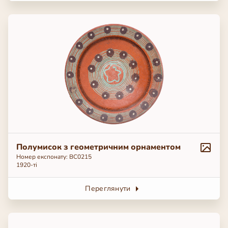
Полумисок з геометричним орнаментом
Номер експонату: ВС0215
1920-ті
Переглянути