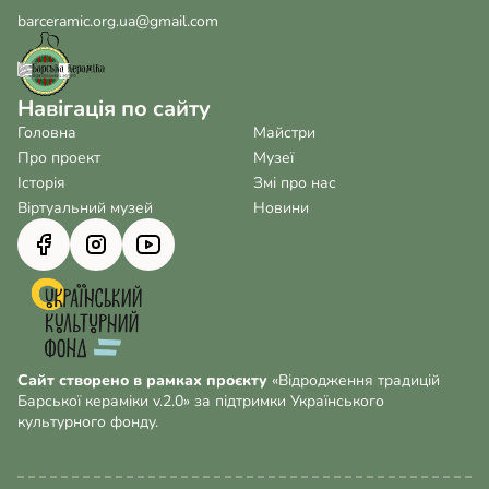
barceramic.org.ua@gmail.com
Навігація по сайту
Головна
Майстри
Про проект
Музеї
Історія
Змі про нас
Віртуальний музей
Новини
Сайт створено в рамках проєкту
«Відродження традицій
Барської кераміки v.2.0» за підтримки Українського
культурного фонду.