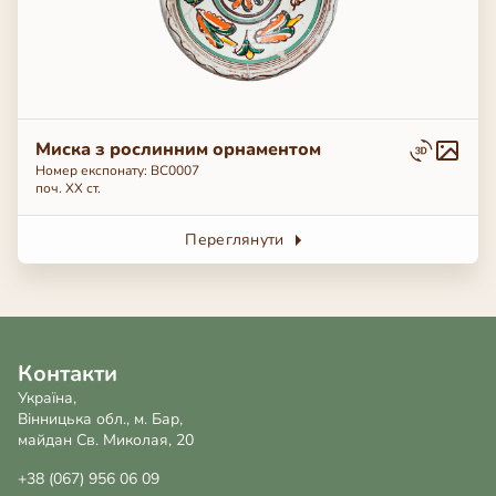
Миска з рослинним орнаментом
Номер експонату: BC0007
поч. ХХ ст.
Переглянути
Контакти
Україна,
Вінницька обл., м. Бар,
майдан Св. Миколая, 20
+38 (067) 956 06 09