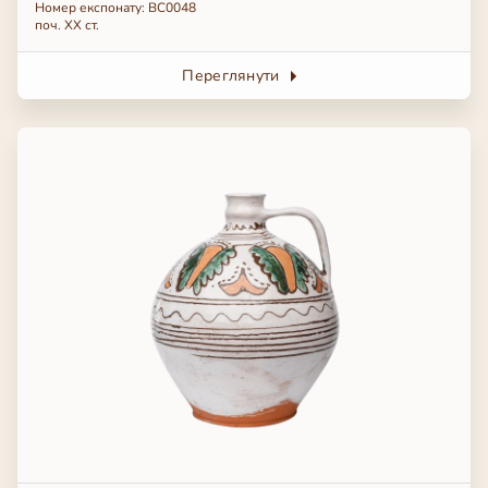
Номер експонату: BC0048
поч. ХХ ст.
Переглянути