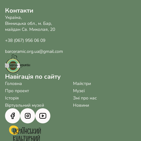
Контакти
Україна,
Вінницька обл., м. Бар,
майдан Св. Миколая, 20
+38 (067) 956 06 09
barceramic.org.ua@gmail.com
Навігація по сайту
Головна
Майстри
Про проект
Музеї
Історія
Змі про нас
Віртуальний музей
Новини