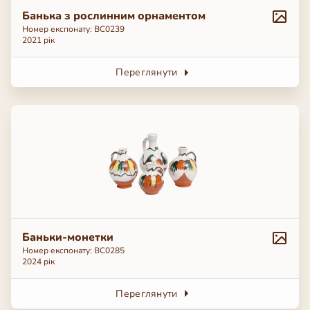
Банька з рослинним орнаментом
Номер експонату: ВС0239
2021 рік
Переглянути
Баньки-монетки
Номер експонату: ВС0285
2024 рік
Переглянути