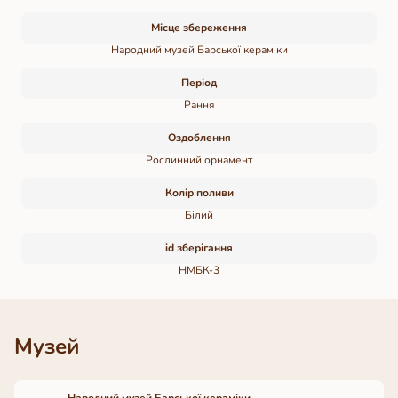
Місце збереження
Народний музей Барської кераміки
Період
Рання
Оздоблення
Рослинний орнамент
Колір поливи
Білий
id зберігання
НМБК-3
Музей