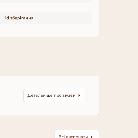
id зберігання
Детальніше про музей
Всі експонати