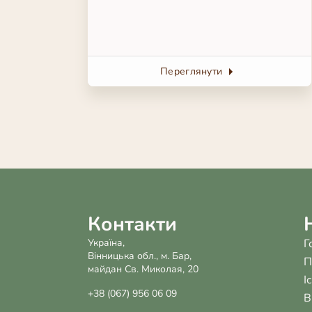
Переглянути
Контакти
Україна,
Г
Вінницька обл., м. Бар,
П
майдан Св. Миколая, 20
І
+38 (067) 956 06 09
В