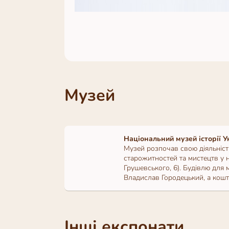
Музей
Національний музей історії У
Музей розпочав свою діяльніст
старожитностей та мистецтв у 
Грушевського, 6). Будівлю для 
Владислав Городецький, а кошти
Інші експонати