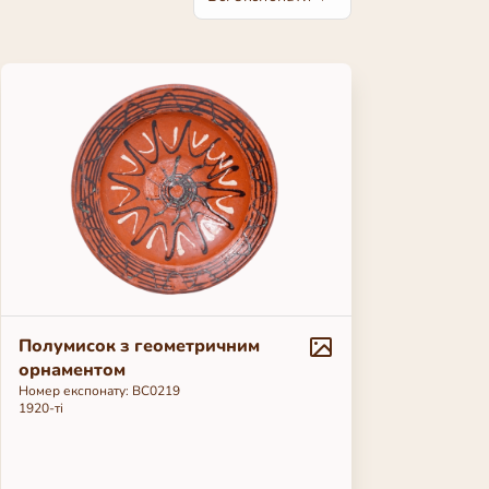
Полумисок з геометричним
орнаментом
Номер експонату: ВС0219
1920-ті