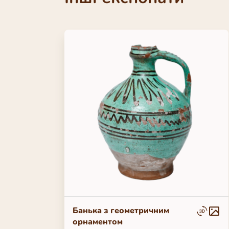
Банька з геометричним
орнаментом