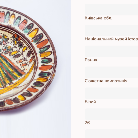
Київська обл.
Національний музей історі
Рання
Сюжетна композиція
Білий
26