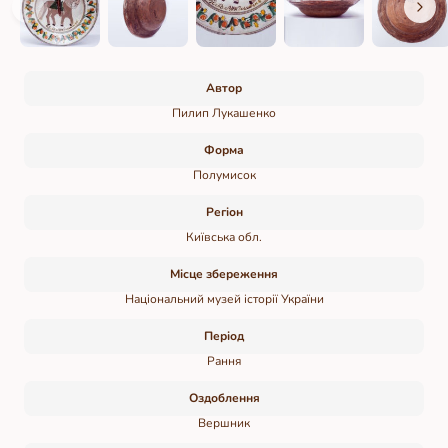
Автор
Пилип Лукашенко
Форма
Полумисок
Регіон
Київська обл.
Місце збереження
Національний музей історії України
Період
Рання
Оздоблення
Вершник