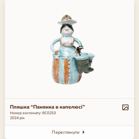
Пляшка “Панянка в капелюсі”
Номер експонату: ВС0253
2024 рік
Переглянути