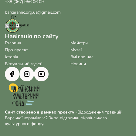
+38 (067) 956 06 09
barceramic.org.ua@gmail.com
Навігація по сайту
Головна
Майстри
Про проект
Музеї
Історія
Змі про нас
Віртуальний музей
Новини
Сайт створено в рамках проєкту
«Відродження традицій
Барської кераміки v.2.0» за підтримки Українського
культурного фонду.