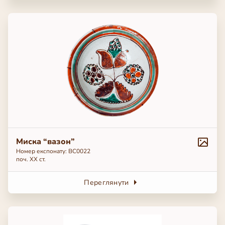
Миска “вазон”
Номер експонату: ВС0022
поч. ХХ ст.
Переглянути