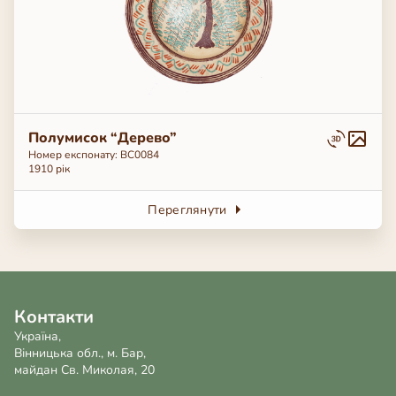
Полумисок “Дерево”
Номер експонату: BC0084
1910 рік
Переглянути
Контакти
Україна,
Вінницька обл., м. Бар,
майдан Св. Миколая, 20