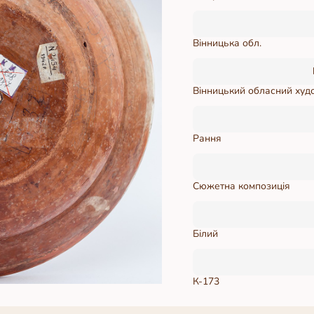
Вінницька обл.
Вінницький обласний худ
Рання
Сюжетна композиція
Білий
К-173