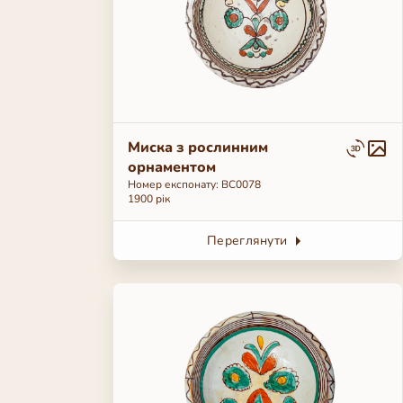
Миска з рослинним
орнаментом
Номер експонату: BC0078
1900 рік
Переглянути