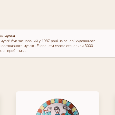
ій музей
музей був заснований у 1987 році на основі художнього
 краєзнавчого музею . Експонати музею становили 3000
 співробітників.