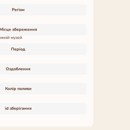
Регіон
Місце збереження
ожній музей
Період
Оздоблення
Колір поливи
id зберігання