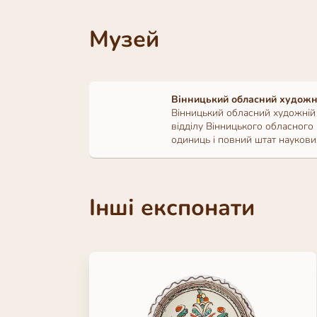
Музей
Вінницький обласний художн
Вінницький обласний художній 
відділу Вінницького обласного
одиниць і повний штат наукових
Інші експонати