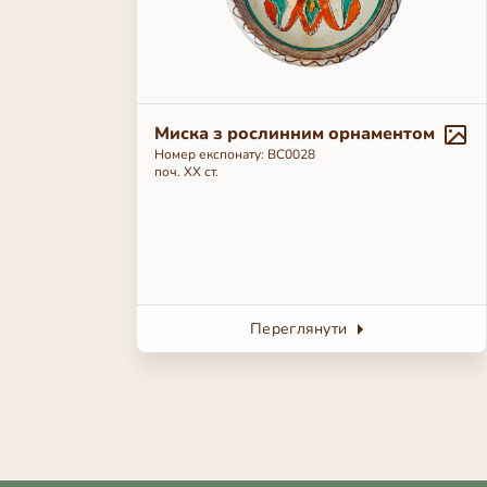
Миска з рослинним орнаментом
Номер експонату: ВС0028
поч. ХХ ст.
Переглянути