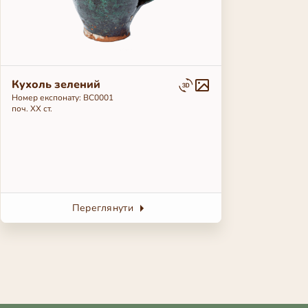
Кухоль зелений
Номер експонату: BC0001
поч. ХХ ст.
Переглянути