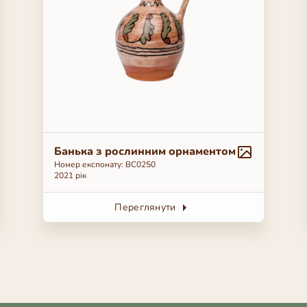
Банька з рослинним орнаментом
Номер експонату: ВС0250
2021 рік
Переглянути