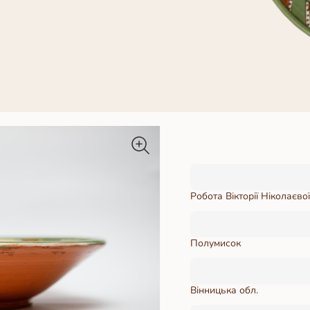
Робота Вікторії Ніколаєво
Полумисок
Вінницька обл.