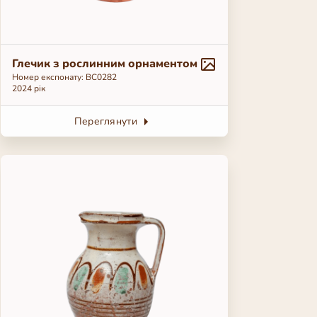
Глечик з рослинним орнаментом
Номер експонату: ВС0282
2024 рік
Переглянути