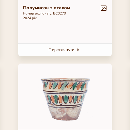
Полумисок з птахом
Номер експонату: ВС0270
2024 рік
Переглянути