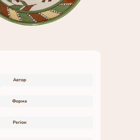
Автор
ї
Форма
Регіон