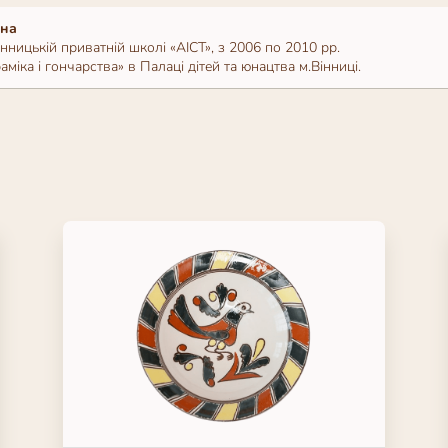
вна
нницькій приватній школі «АІСТ», з 2006 по 2010 рр.
міка і гончарства» в Палаці дітей та юнацтва м.Вінниці.