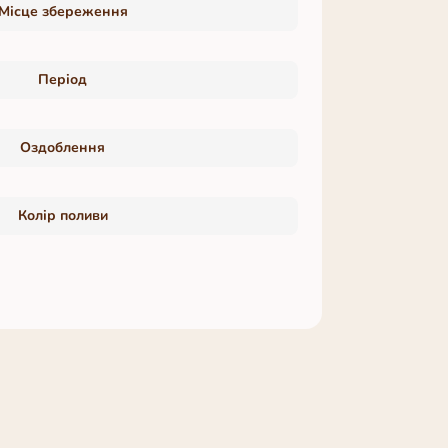
Місце збереження
Період
Оздоблення
Колір поливи