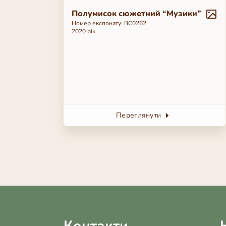
Полумисок сюжетний “Музики”
Номер експонату: ВС0262
2020 рік
Переглянути