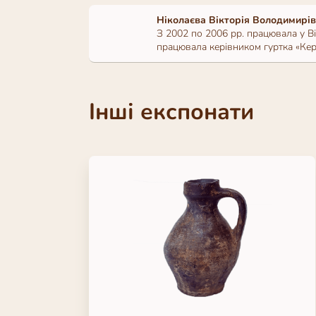
Ніколаєва Вікторія Володимирі
З 2002 по 2006 рр. працювала у Ві
працювала керівником гуртка «Кера
Інші експонати