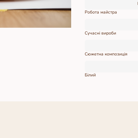
Робота майстра
Сучасні вироби
Сюжетна композиція
Білий